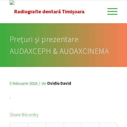
Prețuri și prezentare
AUDAXCEPH & AUDAXCINEMA
/
5 februarie 2018
de
Ovidiu David
.
Share this entry