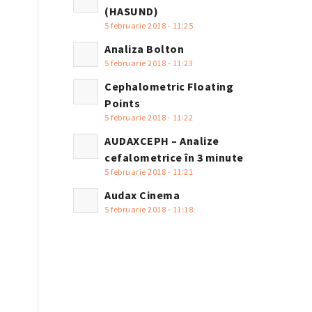
(HASUND)
5 februarie 2018 - 11:25
Analiza Bolton
5 februarie 2018 - 11:23
Cephalometric Floating
Points
5 februarie 2018 - 11:22
AUDAXCEPH – Analize
cefalometrice în 3 minute
5 februarie 2018 - 11:21
Audax Cinema
5 februarie 2018 - 11:18