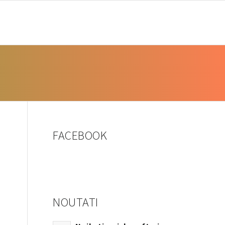
FOTO
CBCT
RESURSE
SOFTWARE
NOUTĂȚI
FACEBOOK
NOUTATI