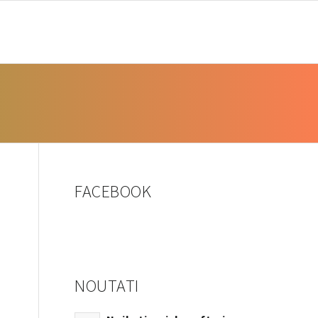
FOTO
CBCT
RESURSE
SOFTWARE
NOUTĂȚI
FACEBOOK
NOUTATI