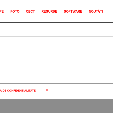
IFE
FOTO
CBCT
RESURSE
SOFTWARE
NOUTĂȚI
A DE CONFIDENTIALITATE