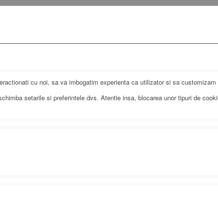
eractionati cu noi, sa va imbogatim experienta ca utilizator si sa customizam r
himba setarile si preferintele dvs. Atentie insa, blocarea unor tipuri de cookie