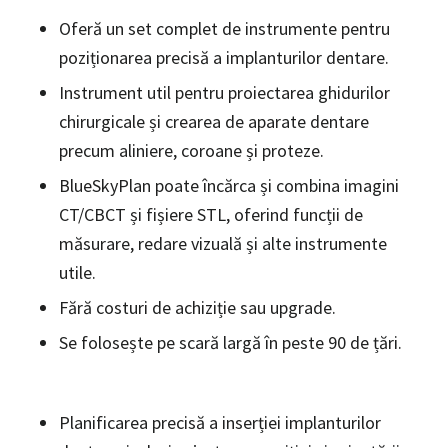
Oferă un set complet de instrumente pentru
poziționarea precisă a implanturilor dentare.
Instrument util pentru proiectarea ghidurilor
chirurgicale și crearea de aparate dentare
precum aliniere, coroane și proteze.
BlueSkyPlan poate încărca și combina imagini
CT/CBCT și fișiere STL, oferind funcții de
măsurare, redare vizuală și alte instrumente
utile.
Fără costuri de achiziție sau upgrade.
Se folosește pe scară largă în peste 90 de țări.
Principalele funcții oferite de BlueSkyPlan
Planificarea precisă a inserției implanturilor