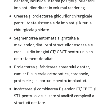
dentare, inclusiv ajustarea poziției și orientării
implanturilor direct in volumul rendering.
Crearea și proiectarea ghidurilor chirurgicale
pentru toate sistemele de implant și kiturile
chirurgicale ghidate.
Segmentarea automată si gratuita a
maxilarelor, dintilor si structurilor osoase ale
craniului din imagini CT/ CBCT pentru un plan
de tratament detaliat.
Proiectarea și fabricarea aparatului dentar,
cum ar fi alinierele ortodontice, coroanele,
protezele și suporturile pentru implanturi.
Încărcarea și combinarea fișierelor CT/ CBCT și
STL pentru o vizualizare și analiză complexă a
structurii dentare.