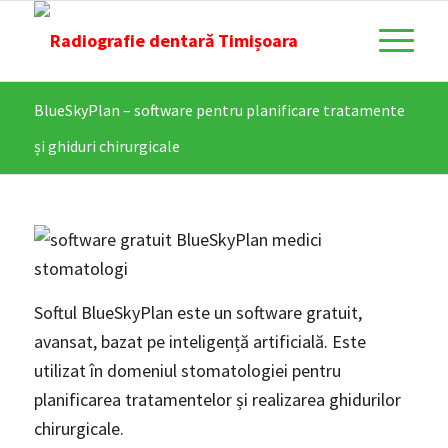
BlueSkyPlan – software pentru planificare tratamente
și ghiduri chirurgicale
Softul BlueSkyPlan este un software gratuit,
avansat, bazat pe inteligență artificială. Este
utilizat în domeniul stomatologiei pentru
planificarea tratamentelor și realizarea ghidurilor
chirurgicale.