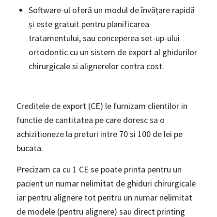
Software-ul oferă un modul de învățare rapidă
și este gratuit pentru planificarea
tratamentului, sau conceperea set-up-ului
ortodontic cu un sistem de export al ghidurilor
chirurgicale si alignerelor contra cost.
Detalii despre achiziționarea software
Creditele de export (CE) le furnizam clientilor in
functie de cantitatea pe care doresc sa o
achizitioneze la preturi intre 70 si 100 de lei pe
bucata.
Precizam ca cu 1 CE se poate printa pentru un
pacient un numar nelimitat de ghiduri chirurgicale
iar pentru alignere tot pentru un numar nelimitat
de modele (pentru alignere) sau direct printing