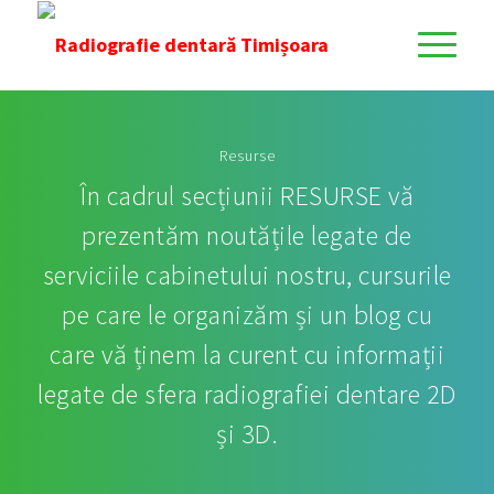
Resurse
În cadrul secțiunii RESURSE vă
prezentăm noutățile legate de
serviciile cabinetului nostru, cursurile
pe care le organizăm și un blog cu
care vă ținem la curent cu informații
legate de sfera radiografiei dentare 2D
și 3D.